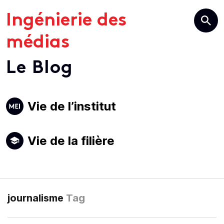
Ingénierie des
médias
Le Blog
Primary
Vie de l’institut
Navigation
Vie de la filière
journalisme
Tag