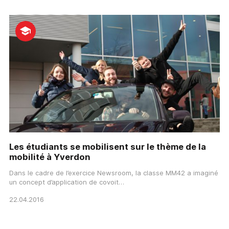
Les étudiants se mobilisent sur le thème de la
mobilité à Yverdon
Dans le cadre de l’exercice Newsroom, la classe MM42 a imaginé
un concept d’application de covoit…
22.04.2016