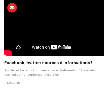
Facebook, twitter: sources d’informations?
Twitter et Facebook comme source d’information? L’opération
des radios francophones, huis-clos …
24.01.2010