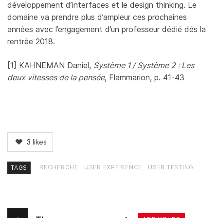
développement d’interfaces et le design thinking. Le
domaine va prendre plus d’ampleur ces prochaines
années avec l’engagement d’un professeur dédié dès la
rentrée 2018.
[1] KAHNEMAN Daniel,
Système 1 / Système 2 : Les
deux vitesses de la pensée
, Flammarion, p. 41-43
3
likes
RECHERCHE
USER EXPERIENCE
USER TESTING
TAGS