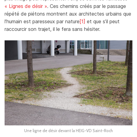
« Lignes de désir »
. Ces chemins créés par le passage
répété de piétons montrent aux architectes urbains que
l’humain est paresseux par nature
[1]
et que s’il peut
raccourcir son trajet, il le fera sans hésiter.
Une ligne de désir devant la HEIG-VD Saint-Roch