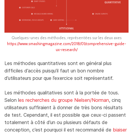
Quelques-unes des méthodes, représentées sur les deux axes
https://www.smashingmagazine.com/2018/01/comprehensive-guide-
ux-research/
Les méthodes quantitatives sont en général plus
difficiles d’accès puisqu’il faut un bon nombre
d’utilisateurs pour que l’exercice soit représentatif.
Les méthodes qualitatives sont à la portée de tous.
Selon l
es recherches du groupe Nielsen/Norman
, cinq
utilisateurs suffiraient à donner de très bons résultats
de test. Cependant, il est possible que ceux-ci passent
totalement à côté d’un ou plusieurs défauts de
conception, c’est pourquoi il est recommandé de
biaiser