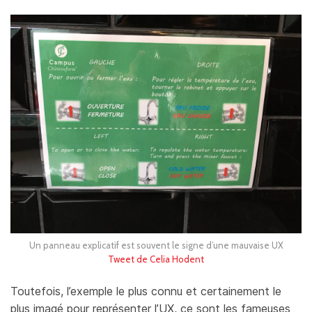
Un panneau explicatif est souvent le signe d’une mauvaise UX
Tweet de Celia Hodent
Toutefois, l’exemple le plus connu et certainement le
plus imagé pour représenter l’UX, ce sont les fameuses