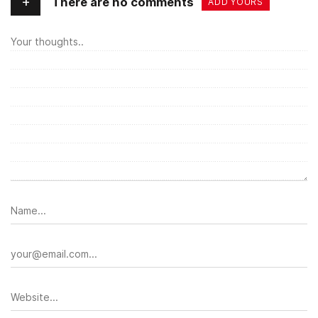
+
There are no comments
ADD YOURS