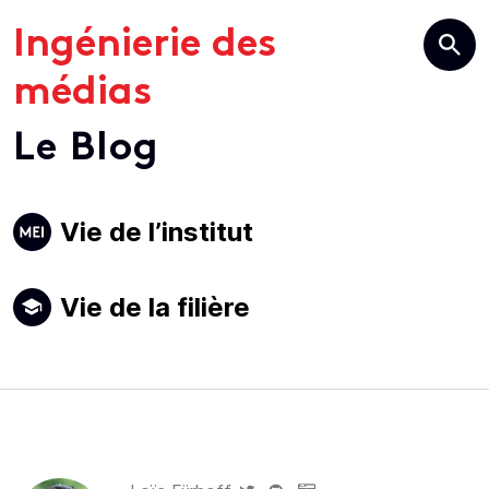
Ingénierie des
médias
Le Blog
Primary
Vie de l’institut
Navigation
Vie de la filière
Author