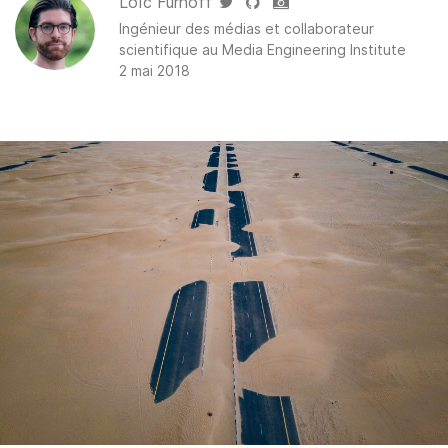
Loïc Fürhoff
Ingénieur des médias et collaborateur
scientifique au
Media Engineering Institute
2 mai 2018