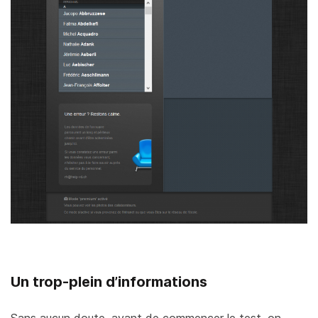
Un trop-plein d’informations
Sans aucun doute, avant de commencer le test, on