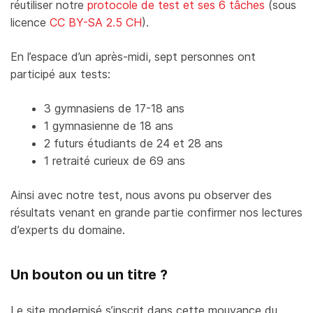
réutiliser notre
protocole de test et ses 6 tâches
(sous
licence
CC BY-SA 2.5 CH
).
En l’espace d’un après-midi, sept personnes ont
participé aux tests:
3 gymnasiens de 17-18 ans
1 gymnasienne de 18 ans
2 futurs étudiants de 24 et 28 ans
1 retraité curieux de 69 ans
Ainsi avec notre test, nous avons pu observer des
résultats venant en grande partie confirmer nos lectures
d’experts du domaine.
Un bouton ou un titre ?
Le site modernisé s’inscrit dans cette mouvance du