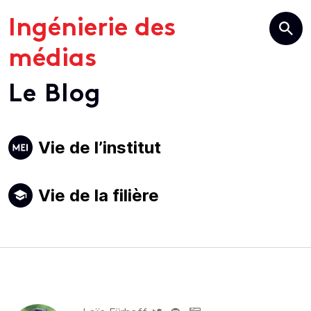
Ingénierie des
médias
Le Blog
Primary
Vie de l’institut
Navigation
Vie de la filière
Author