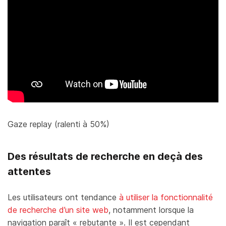
Gaze replay (ralenti à 50%)
Des résultats de recherche en deçà des
attentes
Les utilisateurs ont tendance
à utiliser la fonctionnalité
de recherche d’un site web
, notamment lorsque la
navigation paraît « rebutante ». Il est cependant