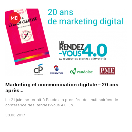
Marketing et communication digitale – 20 ans
après…
Le 21 juin, se tenait à Paudex la première des huit soirées de
conférence des Rendez-vous 4.0. Lo…
30.06.2017