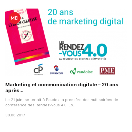
Marketing et communication digitale – 20 ans
après…
Le 21 juin, se tenait à Paudex la première des huit soirées de
conférence des Rendez-vous 4.0. Lo…
30.06.2017