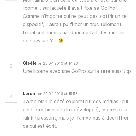
licorne… sur laquelle il avait fixé sa GoPro!
Comme n’importe qui ne peut pas s’offrir un tel
dispositif, il aurait pu filmer un truc tellement
banal qu’il aurait quand même fait des millions
de vues sur YT
Gisèle
on 28.04.2016 at 14:23
3
Une licorne avec une GoPro sur la tête aussi ! :p
Lorem
on 28.04.2016 at 15:56
4
J’aime bien le côté explorateur des médias (qui
peut être bien sûr plus développé); le premier a
l’air intéressant, mais je n’arrive pas à déchiffrer
ce qui est écrit…