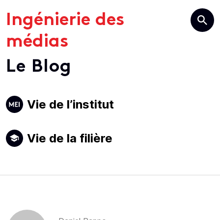
Ingénierie des
médias
Le Blog
Primary
Vie de l’institut
Navigation
Vie de la filière
Author