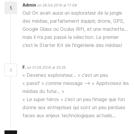
Admin
on 28.04.2016 at 17:08
5
Oui! On avait aussi un explorateur de la jungle
des médias, parfaitement équipé; drone, GPS,
Google Glass ou Oculus Rift, et une machette…
mais il n’a pas passé la sélection. Le premier
c’est le Starter Kit de l’ingénierie des médias!
F.
on 01.05.2016 at 20:25
6
« Devenez explorateur… » c’est un peu
« passif » comme message –> « Apprivoisez les
médias du futur… »
« Le super héros » c’est un peu l’image que l’on
donne aux entreprises qui sont un peu perdues
faces aux enjeux technologiques actuels…