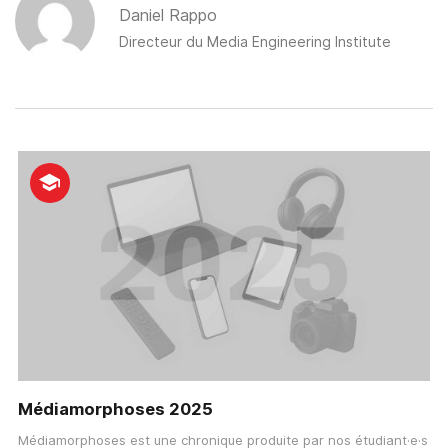
Author
Daniel Rappo
Directeur du
Media Engineering Institute
Médiamorphoses 2025
Médiamorphoses est une chronique produite par nos étudiant·e·s