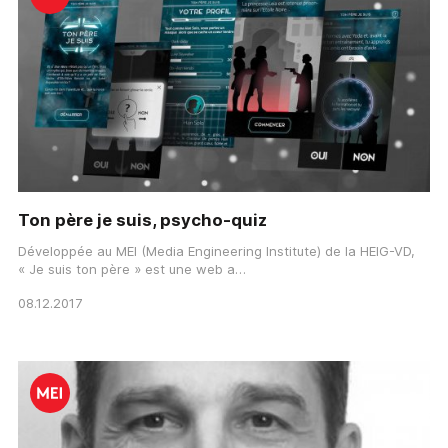
Ton père je suis, psycho-quiz
Développée au MEI (Media Engineering Institute) de la HEIG-VD,
« Je suis ton père » est une web a…
08.12.2017