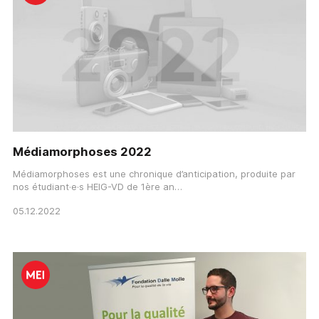
Médiamorphoses 2022
Médiamorphoses est une chronique d’anticipation, produite par
nos étudiant·e·s HEIG-VD de 1ère an…
05.12.2022