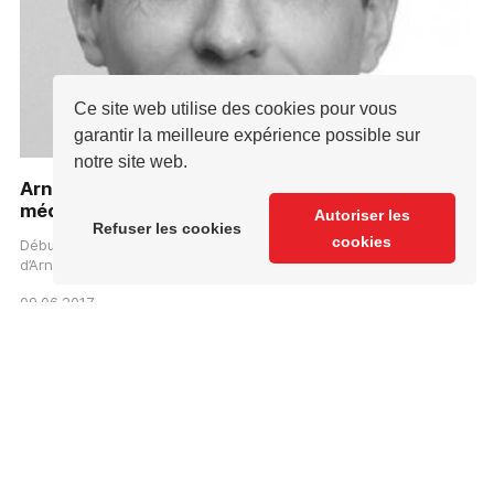
Ce site web utilise des cookies pour vous
garantir la meilleure expérience possible sur
notre site web.
Arnaud Dufour rejoint l’Institut d’Ingénierie des
médias
Autoriser les
Refuser les cookies
cookies
Début juin, l’équipe de l’Institut s’est agrandie avec l’arrivée
d’Arnaud Dufour, nouvellement no…
09.06.2017