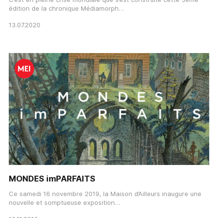
édition de la chronique Médiamorph…
13.07.2020
MONDES imPARFAITS
Ce samedi 16 novembre 2019, la Maison d’Ailleurs inaugure une
nouvelle et somptueuse exposition…