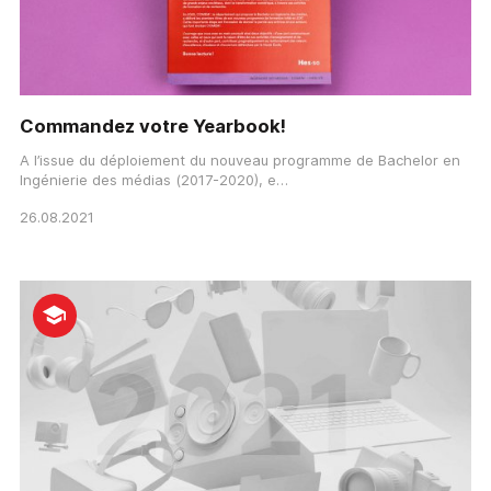
Commandez votre Yearbook!
A l’issue du déploiement du nouveau programme de Bachelor en
Ingénierie des médias (2017-2020), e…
26.08.2021