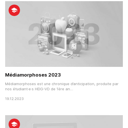
Médiamorphoses 2023
Médiamorphoses est une chronique d’anticipation, produite par
nos étudiant·e·s HEIG-VD de 1ère an…
19.12.2023