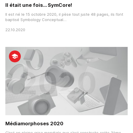
Il était une fois… SymCore!
Il est né le 15 octobre 2020, il pèse tout juste 48 pages, ils l’ont
baptisé Symbology Conceptual…
22.10.2020
Médiamorphoses 2020
C’est en pleine crise mondiale que s’est construite cette 3ème