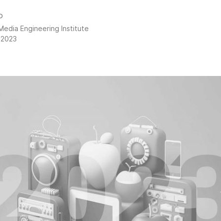
o
Media Engineering Institute
 2023