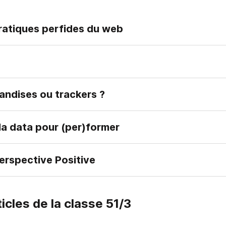
pratiques perfides du web
andises ou trackers ?
 la data pour (per)former
erspective Positive
cles de la classe 51/3