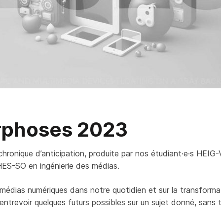
phoses 2023
ronique d’anticipation, produite par nos étudiant·e·s HEIG
HES-SO en ingénierie des médias.
s médias numériques dans notre quotidien et sur la transform
t d’entrevoir quelques futurs possibles sur un sujet donné, sans