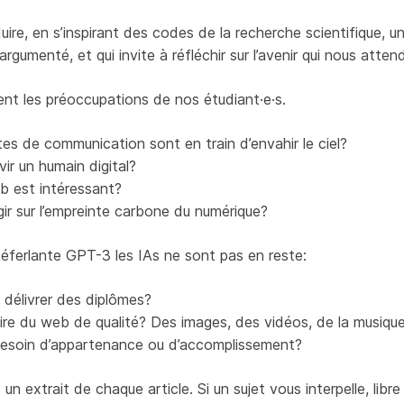
ire, en s’inspirant des codes de la recherche scientifique, un
gumenté, et qui invite à réfléchir sur l’avenir qui nous attend
ent les préoccupations de nos étudiant·e·s.
tes de communication sont en train d’envahir le ciel?
vir un humain digital?
b est intéressant?
ir sur l’empreinte carbone du numérique?
 déferlante GPT-3 les IAs ne sont pas en reste:
 délivrer des diplômes?
ire du web de qualité? Des images, des vidéos, de la musiqu
 besoin d’appartenance ou d’accomplissement?
n extrait de chaque article. Si un sujet vous interpelle, libr