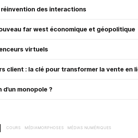
 réinvention des interactions
: nouveau far west économique et géopolitique
enceurs virtuels
 client : la clé pour transformer la vente en l
in d’un monopole ?
COURS
MÉDIAMORPHOSES
MÉDIAS NUMÉRIQUES