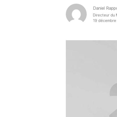
Author
Daniel Rapp
Directeur du
19 décembre