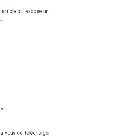
 article qui expose un
.
e?
e à vous de télécharger