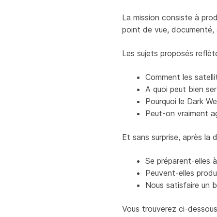
La mission consiste à produ
point de vue, documenté, ar
Les sujets proposés reflèt
Comment les satelli
A quoi peut bien ser
Pourquoi le Dark We
Peut-on vraiment ag
Et sans surprise, après la
Se préparent-elles à
Peuvent-elles produ
Nous satisfaire un
Vous trouverez ci-dessous u