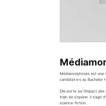
Médiamor
Médiamorphoses est une ch
candidat·e·s au Bachelor 
Elle porte sur l’impact de
train de s’opérer. Il s’agi
science-fiction.