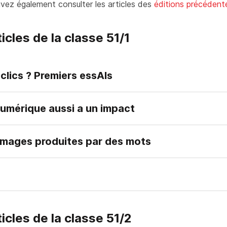
ouvez également consulter les articles des
éditions précédent
cles de la classe 51/1
clics ? Premiers essAIs
numérique aussi a un impact
s images produites par des mots
cles de la classe 51/2