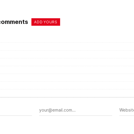
 comments
ADD YOURS