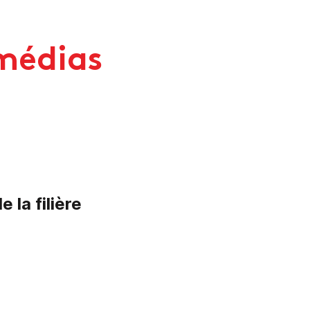
 médias
e la filière