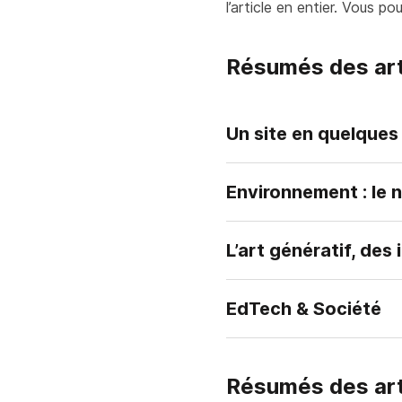
l’article en entier. Vous p
Résumés des arti
Un site en quelques 
Environnement : le 
L’art génératif, de
EdTech & Société
Résumés des arti