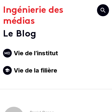
Ingénierie des
médias
Le Blog
Primary
Vie de l’institut
Navigation
Vie de la filière
Author