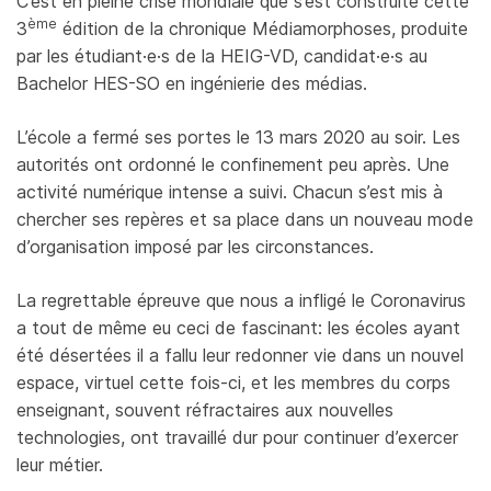
C’est en pleine crise mondiale que s’est construite cette
ème
3
édition de la chronique Médiamorphoses, produite
par les étudiant·e·s de la HEIG-VD, candidat·e·s au
Bachelor HES-SO en ingénierie des médias.
L’école a fermé ses portes le 13 mars 2020 au soir. Les
autorités ont ordonné le confinement peu après. Une
activité numérique intense a suivi. Chacun s’est mis à
chercher ses repères et sa place dans un nouveau mode
d’organisation imposé par les circonstances.
La regrettable épreuve que nous a infligé le Coronavirus
a tout de même eu ceci de fascinant: les écoles ayant
été désertées il a fallu leur redonner vie dans un nouvel
espace, virtuel cette fois-ci, et les membres du corps
enseignant, souvent réfractaires aux nouvelles
technologies, ont travaillé dur pour continuer d’exercer
leur métier.