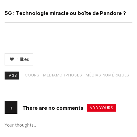
5G : Technologie miracle ou boîte de Pandore ?
1
likes
COURS
MÉDIAMORPHOSES
MÉDIAS NUMÉRIQUES
TAGS
+
There are no comments
ADD YOURS