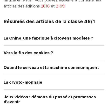
l’article en entier. Vous pouvez également consulter les
articles des éditions
2018
et
2109
.
Résumés des articles de la classe 48/1
La Chine, une fabrique à citoyens modèles ?
Vers la fin des cookies ?
Quand le cerveau et la machine communiquent
La crypto-monnaie
Jeux vidéos : démons du passé et promesses
d'avenir