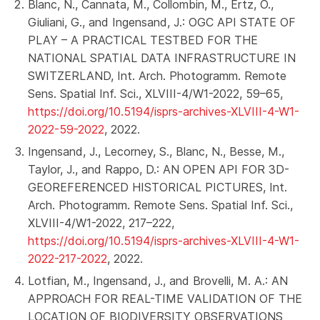
Blanc, N., Cannata, M., Collombin, M., Ertz, O.,
Giuliani, G., and Ingensand, J.: OGC API STATE OF
PLAY – A PRACTICAL TESTBED FOR THE
NATIONAL SPATIAL DATA INFRASTRUCTURE IN
SWITZERLAND, Int. Arch. Photogramm. Remote
Sens. Spatial Inf. Sci., XLVIII-4/W1-2022, 59–65,
https://doi.org/10.5194/isprs-archives-XLVIII-4-W1-
2022-59-2022
, 2022.
Ingensand, J., Lecorney, S., Blanc, N., Besse, M.,
Taylor, J., and Rappo, D.: AN OPEN API FOR 3D-
GEOREFERENCED HISTORICAL PICTURES, Int.
Arch. Photogramm. Remote Sens. Spatial Inf. Sci.,
XLVIII-4/W1-2022, 217–222,
https://doi.org/10.5194/isprs-archives-XLVIII-4-W1-
2022-217-2022
, 2022.
Lotfian, M., Ingensand, J., and Brovelli, M. A.: AN
APPROACH FOR REAL-TIME VALIDATION OF THE
LOCATION OF BIODIVERSITY OBSERVATIONS