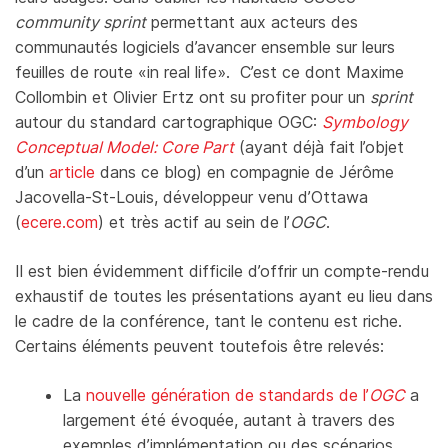
community sprint
permettant aux acteurs des
communautés logiciels d’avancer ensemble sur leurs
feuilles de route «in real life». C’est ce dont Maxime
Collombin et Olivier Ertz ont su profiter pour un
sprint
autour du standard cartographique OGC:
Symbology
Conceptual Model: Core Part
(ayant déjà fait l’objet
d’un
article
dans ce blog) en compagnie de Jérôme
Jacovella-St-Louis, développeur venu d’Ottawa
(
ecere.com
) et très actif au sein de l’
OGC
.
Il est bien évidemment difficile d’offrir un compte-rendu
exhaustif de toutes les présentations ayant eu lieu dans
le cadre de la conférence, tant le contenu est riche.
Certains éléments peuvent toutefois être relevés:
La
nouvelle génération de standards de l’
OGC
a
largement été évoquée, autant à travers des
exemples d’implémentation ou des scénarios