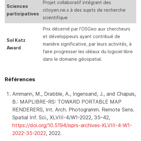
Projet collaboratif intégrant des
Sciences
citoyen.ne.s à des sujets de recherche
participatives
scientifique
Prix décerné par l’OSGeo aux chercheurs
et développeurs ayant contribué de
Sol Katz
manière significative, par leurs activités, à
Award
faire progresser les idéaux du logiciel libre
dans le domaine géospatial.
Références
Ammann, M., Drabble, A., Ingensand, J., and Chapuis,
B.: MAPLIBRE-RS: TOWARD PORTABLE MAP
RENDERERS, Int. Arch. Photogramm. Remote Sens.
Spatial Inf. Sci., XLVIII-4/W1-2022, 35–42,
https://doi.org/10.5194/isprs-archives-XLVIII-4-W1-
2022-35-2022
, 2022.