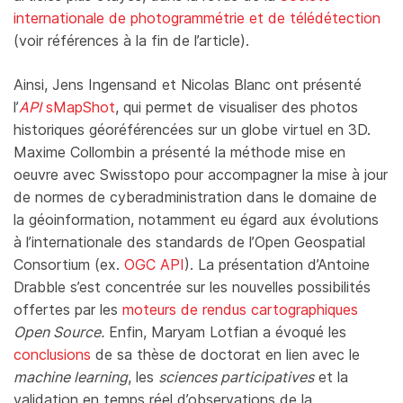
internationale de photogrammétrie et de télédétection
(voir références à la fin de l’article).
Ainsi, Jens Ingensand et Nicolas Blanc ont présenté
l’
API
sMapShot
, qui permet de visualiser des photos
historiques géoréférencées sur un globe virtuel en 3D.
Maxime Collombin a présenté la méthode mise en
oeuvre avec Swisstopo pour accompagner la mise à jour
de normes de cyberadministration dans le domaine de
la géoinformation, notamment eu égard aux évolutions
à l’internationale des standards de l’Open Geospatial
Consortium (ex.
OGC API
). La présentation d’Antoine
Drabble s’est concentrée sur les nouvelles possibilités
offertes par les
moteurs de rendus cartographiques
Open Source.
Enfin, Maryam Lotfian a évoqué les
conclusions
de sa thèse de doctorat en lien avec le
machine learning
, les
sciences participatives
et la
validation en temps réel d’observations de la