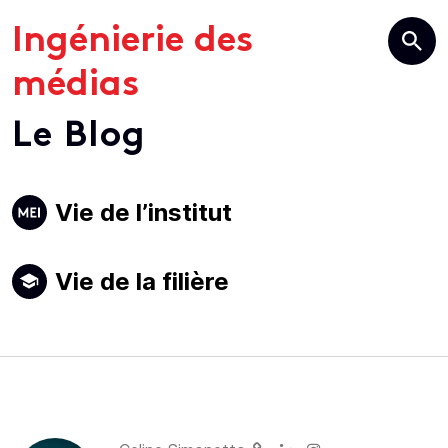
Ingénierie des
médias
Le Blog
Primary
Vie de l’institut
Navigation
Vie de la filière
Author