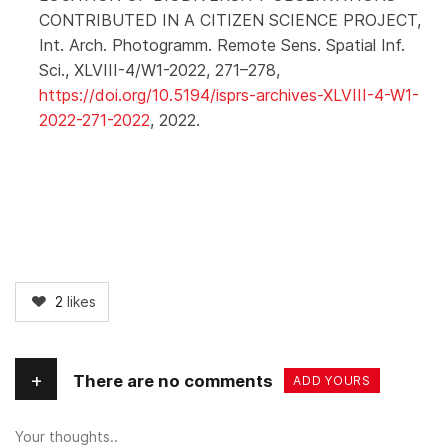
CONTRIBUTED IN A CITIZEN SCIENCE PROJECT,
Int. Arch. Photogramm. Remote Sens. Spatial Inf.
Sci., XLVIII-4/W1-2022, 271–278,
https://doi.org/10.5194/isprs-archives-XLVIII-4-W1-
2022-271-2022
, 2022.
2
likes
+
There are no comments
ADD YOURS