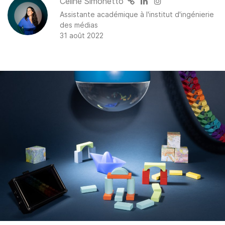
Celine Simonetto
Assistante académique à l'institut d'ingénierie
des médias
31 août 2022